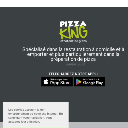
Spécialisé dans la restauration à domicile et à
emporter et plus particulièrement dans la
préparation de pizza
depuis 2004
TÉLÉCHARGEZ NOTRE APPLI
Les cookies assurent le bon
fonctionnement de notre site Internet. En
continuant votre navigation, vous
acceptez leur utilisation.