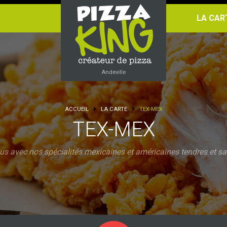
LA CA
Andeville
ACCUEIL
LA CARTE
TEX-MEX
TEX-MEX
us avec nos spécialités mexicaines et américaines tendres et sa