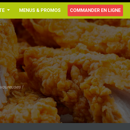
RTE
MENUS & PROMOS
COMMANDER EN LIGNE
voureuses !