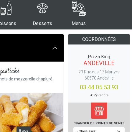
oissons
Desserts
Menus
COORDONNÉES
Pizza King
ANDEVILLE
asticks
23 Rue des 17 Martyrs
60570 Andeville
nets de mozzarella chapluré.
03 44 05 53 93
S'y rendre
CHANGER DE
POINTS DE VENTE
8 pcs