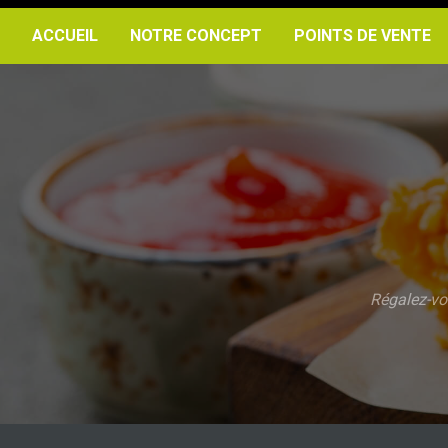
ACCUEIL
NOTRE CONCEPT
POINTS DE VENTE
Régalez-vo