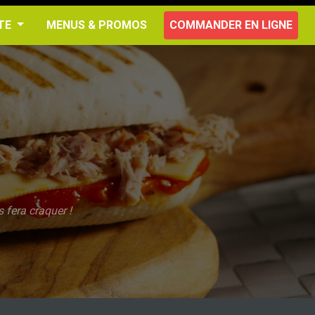
RTE
MENUS & PROMOS
COMMANDER EN LIGNE
 fera craquer !