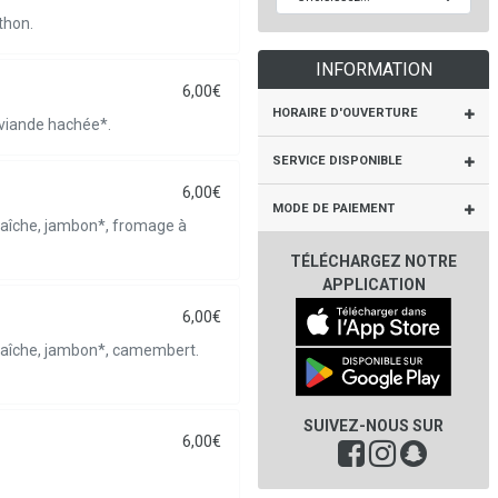
thon.
INFORMATION
6,00€
HORAIRE D'OUVERTURE
 viande hachée*.
SERVICE DISPONIBLE
6,00€
MODE DE PAIEMENT
raîche, jambon*, fromage à
TÉLÉCHARGEZ NOTRE
APPLICATION
6,00€
raîche, jambon*, camembert.
SUIVEZ-NOUS SUR
6,00€