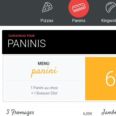
Pizzas
Paninis
Kingwic
CUISSON AU FOUR
PANINIS
MENU
panini
6
1 Panini
au choix
+ 1 Boisson 33cl
3 Fromages
Jamb
6,00€