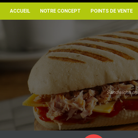
ACCUEIL
NOTRE CONCEPT
POINTS DE VENTE
Sandwichs chau