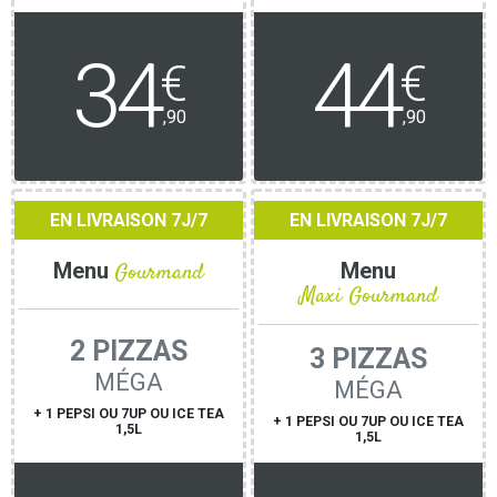
34
44
€
€
,90
,90
EN LIVRAISON 7J/7
EN LIVRAISON 7J/7
Menu
Gourmand
Menu
Maxi Gourmand
2 PIZZAS
3 PIZZAS
MÉGA
MÉGA
+ 1 PEPSI OU 7UP OU ICE TEA
+ 1 PEPSI OU 7UP OU ICE TEA
1,5L
1,5L