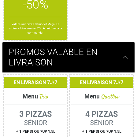
-50%
Valabe sur pizza Sénior et Méga. La
moins chère sera à -50%. À préciser à la
commande.
PROMOS VALABLE EN
LIVRAISON
EN LIVRAISON 7J/7
EN LIVRAISON 7J/7
Menu
Trio
Menu
Quattro
3 PIZZAS
4 PIZZAS
SÉNIOR
SÉNIOR
+ 1 PEPSI OU 7UP 1,5L
+ 1 PEPSI OU 7UP 1,5L