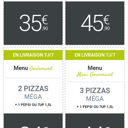
35
45
€
€
,90
,90
EN LIVRAISON 7J/7
EN LIVRAISON 7J/7
Menu
Gourmand
Menu
Maxi Gourmand
2 PIZZAS
3 PIZZAS
MÉGA
MÉGA
+ 1 PEPSI OU 7UP 1,5L
+ 1 PEPSI OU 7UP 1,5L