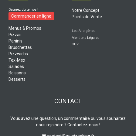
Gagnez du temps !
Notre Concept
Commander en ligne
Points de Vente
Menus & Promos
Les Allergènes
Pizzas
Mentions Légales
Paninis
CGV
Bruschettas
Pizzwichs
Tex-Mex
Salades
Boissons
Desserts
CONTACT
Vous avez une question, un commentaire ou vous souhaitez
nous rejoindre ? Contactez-nous !